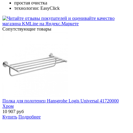
простая очистка
технологии: EasyClick
Cопутствующие товары
Полка для полотенец Hansgrohe Logis Universal 41720000
Хром
10 907
руб
Купить
Подробнее