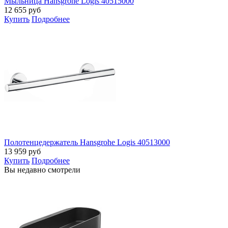
Мыльница Hansgrohe Logis 40515000
12 655
руб
Купить
Подробнее
Полотенцедержатель Hansgrohe Logis 40513000
13 959
руб
Купить
Подробнее
Вы недавно смотрели