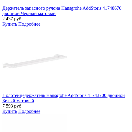
Держатель запасного рулона Hansgrohe AddStoris 41748670
двойной Черный матовый
2 437
руб
Купить
Подробнее
Полотенцедержатель Hansgrohe AddStoris 41743700 двойной
Белый матовый
7 593
руб
Купить
Подробнее