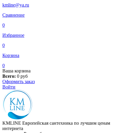
kmline@ya.ru
Сравнение
0
Избранное
0
Корзина
0
Ваша корзина
Всего:
0
руб
Оформить заказ
Войти
KMLINE
Европейская сантехника по лучшим ценам
интернета