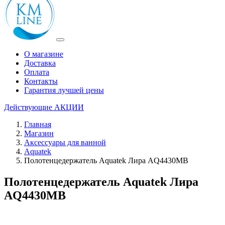
О магазине
Доставка
Оплата
Контакты
Гарантия лучшей цены
Действующие
АКЦИИ
Главная
Магазин
Аксессуары для ванной
Aquatek
Полотенцедержатель Aquatek Лира AQ4430MB
Полотенцедержатель Aquatek Лира
AQ4430MB