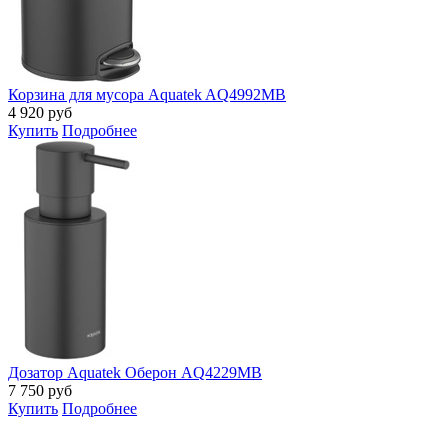
Корзина для мусора Aquatek AQ4992MB
4 920
руб
Купить
Подробнее
Дозатор Aquatek Оберон AQ4229MB
7 750
руб
Купить
Подробнее