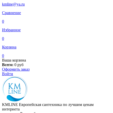
kmline@ya.ru
Сравнение
0
Избранное
0
Корзина
0
Ваша корзина
Всего:
0
руб
Оформить заказ
Войти
KMLINE
Европейская сантехника по лучшим ценам
интернета