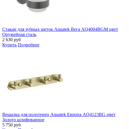
Стакан для зубных щеток Aquatek Вега AQ4004BGM цвет
Оружейная сталь
2 630
руб
Купить
Подробнее
Вешалка для полотенец Aquatek Европа AQ4123BG цвет
Золото шлифованное
5 750
руб