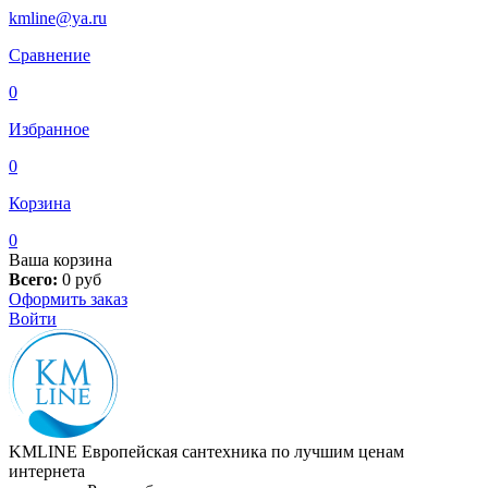
kmline@ya.ru
Сравнение
0
Избранное
0
Корзина
0
Ваша корзина
Всего:
0
руб
Оформить заказ
Войти
KMLINE
Европейская сантехника по лучшим ценам
интернета