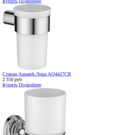
Купить
Подробнее
Стакан Aquatek Лира AQ4427CR
2 550
руб
Купить
Подробнее