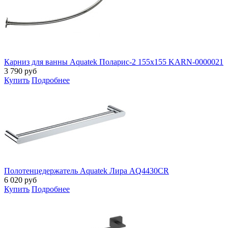
Карниз для ванны Aquatek Поларис-2 155x155 KARN-0000021
3 790
руб
Купить
Подробнее
Полотенцедержатель Aquatek Лира AQ4430CR
6 020
руб
Купить
Подробнее