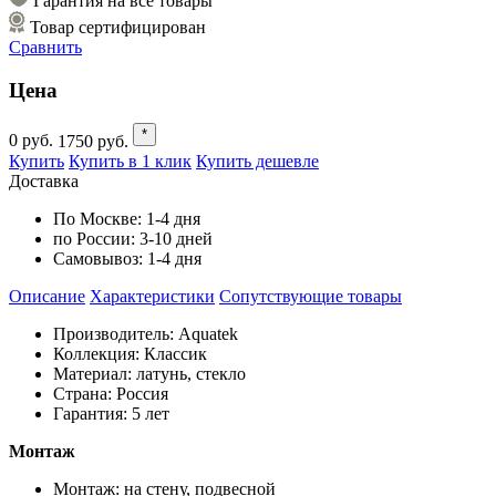
Гарантия на все товары
Товар сертифицирован
Сравнить
Цена
*
0
руб.
1750
руб.
Купить
Купить в 1 клик
Купить дешевле
Доставка
По Москве:
1-4 дня
по России:
3-10 дней
Самовывоз:
1-4 дня
Описание
Характеристики
Cопутствующие товары
Производитель: Aquatek
Коллекция: Классик
Материал: латунь, стекло
Страна: Россия
Гарантия: 5 лет
Монтаж
Монтаж: на стену, подвесной