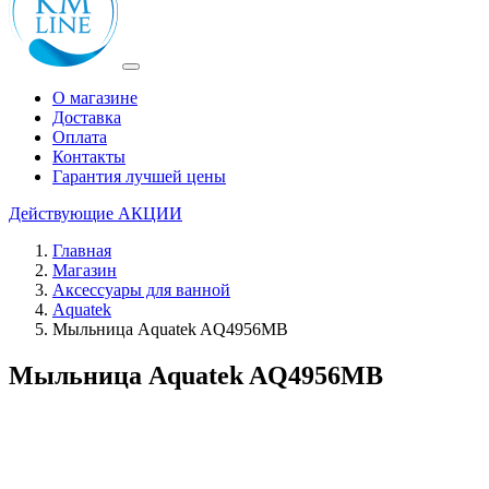
О магазине
Доставка
Оплата
Контакты
Гарантия лучшей цены
Действующие
АКЦИИ
Главная
Магазин
Аксессуары для ванной
Aquatek
Мыльница Aquatek AQ4956MB
Мыльница Aquatek AQ4956MB