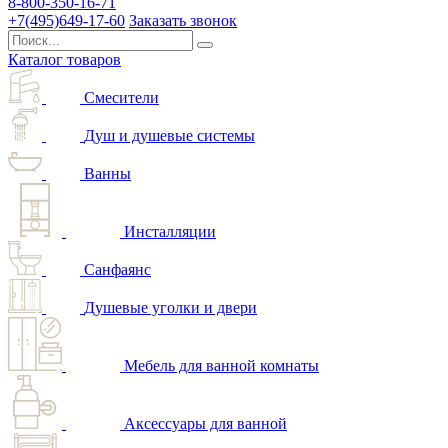
8-800-350-16-71
+7(495)649-17-60
Заказать звонок
Каталог товаров
Смесители
Душ и душевые системы
Ванны
Инсталляции
Санфаянс
Душевые уголки и двери
Мебель для ванной комнаты
Аксессуары для ванной